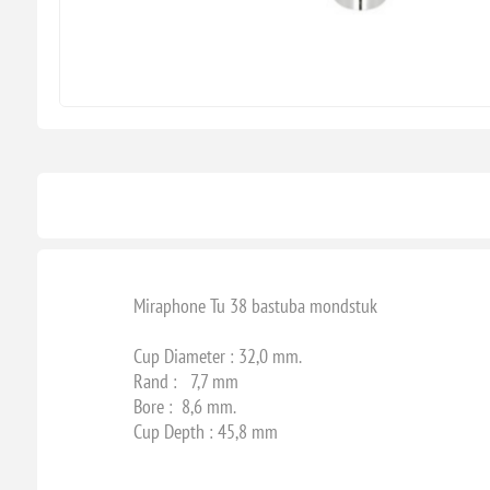
Miraphone Tu 38 bastuba mondstuk
Cup Diameter : 32,0 mm.
Rand : 7,7 mm
Bore : 8,6 mm.
Cup Depth : 45,8 mm