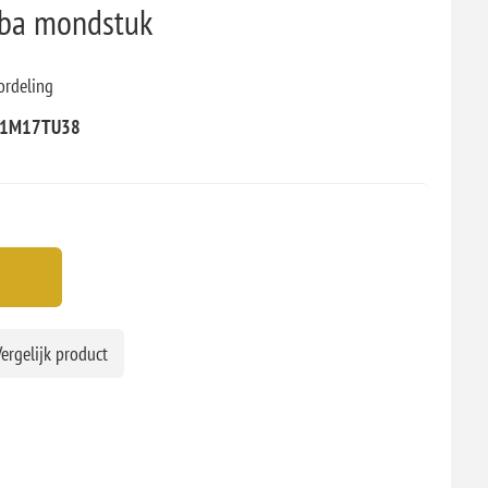
uba mondstuk
ordeling
1M17TU38
ergelijk product