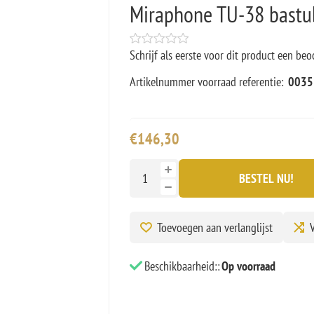
Miraphone TU-38 bast
Schrijf als eerste voor dit product een beo
Artikelnummer voorraad referentie:
0035
€146,30
BESTEL NU!
Toevoegen aan verlanglijst
V
Beschikbaarheid::
Op voorraad