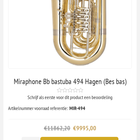
Miraphone Bb bastuba 494 Hagen (Bes bas)
Schrijf als eerste voor dit product een beoordeling
Artikelnummer voorraad referentie:
MIR-494
€11862,20
€9995,00