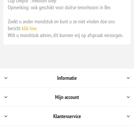
Cup Diepte : medium diep
Opmerking: ook geschikt voor duitse tenorhoorn in Bes
Zoekt u ander mondstuk en kunt u ze niet vinden doe ons
bericht
klik hier
.
Wilt u mondstuk advies, dit kunnen wij op afspraak verzorgen.
Informatie
Mijn account
Klantenservice