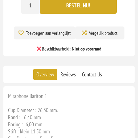
BESTEL NU!
Toevoegen aan verlanglijst
Vergelijk product
Beschikbaarheid::
Niet op voorraad
Overview
Reviews
Contact Us
Miraphone Bariton 1
Cup Diameter : 26,30 mm.
Rand : 6,40 mm
Boring : 6,00 mm.
Stift : klein 11,50 mm