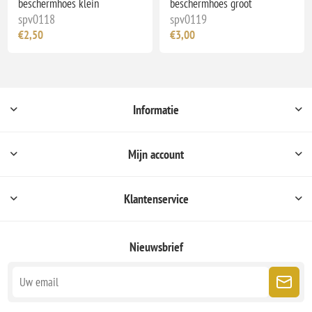
beschermhoes klein
beschermhoes groot
spv0118
spv0119
€2,50
€3,00
Informatie
Mijn account
Klantenservice
Nieuwsbrief