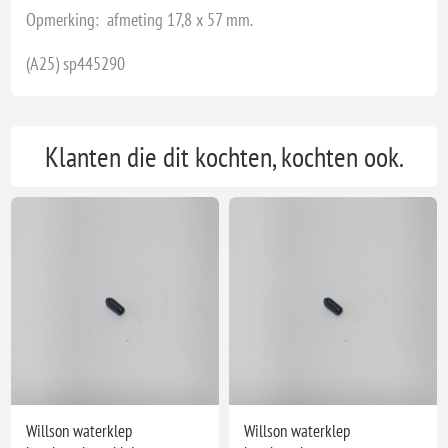
Opmerking: afmeting 17,8 x 57 mm.
(A25) sp445290
Klanten die dit kochten, kochten ook.
Willson waterklep
Willson waterklep