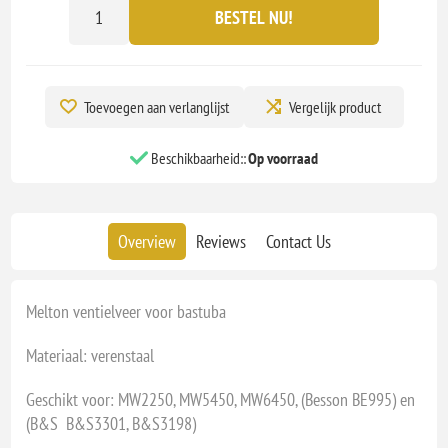
BESTEL NU!
Toevoegen aan verlanglijst
Vergelijk product
Beschikbaarheid::
Op voorraad
Overview
Reviews
Contact Us
Melton ventielveer voor bastuba
Materiaal: verenstaal
Geschikt voor: MW2250, MW5450, MW6450, (Besson BE995) en
(B&S B&S3301, B&S3198)