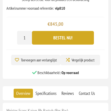
Artikelnummer voorraad referentie:
vlp810
€845,00
BESTEL NU!
Toevoegen aan verlanglijst
Vergelijk product
Beschikbaarheid::
Op voorraad
Overview
Specifications
Reviews
Contact Us
Meister Frans Kaiser Bb Bastub (Bes Bas)