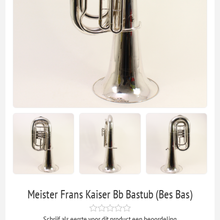
Meister Frans Kaiser Bb Bastub (Bes Bas)
Schrijf als eerste voor dit product een beoordeling