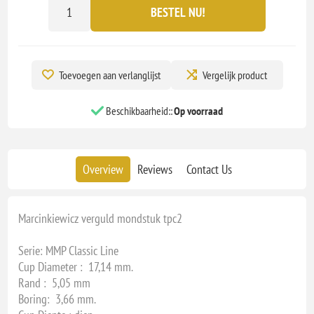
BESTEL NU!
Toevoegen aan verlanglijst
Vergelijk product
Beschikbaarheid::
Op voorraad
Overview
Reviews
Contact Us
Marcinkiewicz verguld mondstuk tpc2
Serie: MMP Classic Line
Cup Diameter : 17,14 mm.
Rand : 5,05 mm
Boring: 3,66 mm.