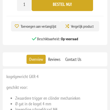
BESTEL NU!
Toevoegen aan verlanglijst
Vergelijk product
Beschikbaarheid::
Op voorraad
Overview
Reviews
Contact Us
kogelgewricht GKR-4
geschikt voor:
Zwaardere trigger en cilinder mechanieken
Ø gat in de kogel 4 mm
Inwendige schroefdraad M4