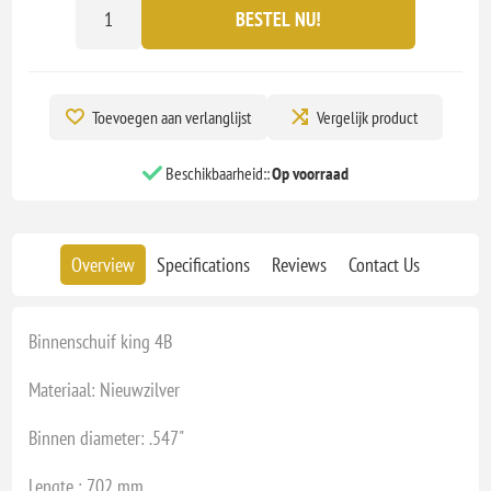
BESTEL NU!
Toevoegen aan verlanglijst
Vergelijk product
Beschikbaarheid::
Op voorraad
Overview
Specifications
Reviews
Contact Us
Binnenschuif king 4B
Materiaal: Nieuwzilver
Binnen diameter: .547"
Lengte : 702 mm