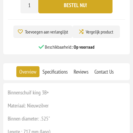
BESTEL NU!
Toevoegen aan verlanglijst
Vergelijk product
Beschikbaarheid::
Op voorraad
Overview
Specifications
Reviews
Contact Us
Binnenschuif king 3B+
Materiaal: Nieuwzilver
Binnen diameter: .525"
Lengte : 717 mm (lang)