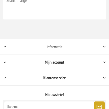
Shank : Large
Informatie
Mijn account
Klantenservice
Nieuwsbrief