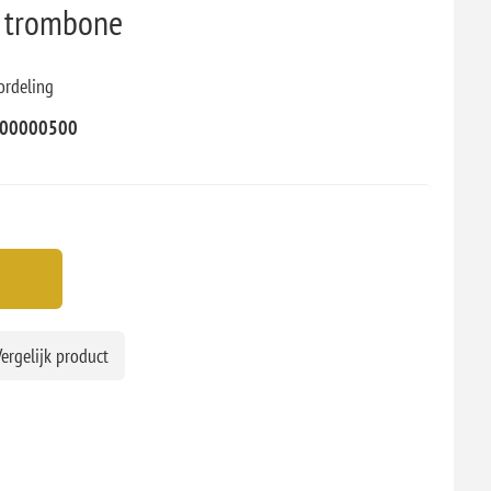
 trombone
ordeling
00000500
ergelijk product