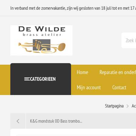
In verband met de zomervakantie, zijn wij gesloten van 18 juli tot en met 17 
Home
Reparatie en onde
CATEGORIEEN
Mijn account
Contact
Startpagina
Ac
K&G mondstuk 0D Bass trombo...