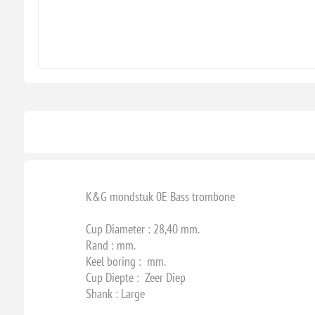
K&G mondstuk 0E Bass trombone
Cup Diameter : 28,40 mm.
Rand : mm.
Keel boring : mm.
Cup Diepte : Zeer Diep
Shank : Large