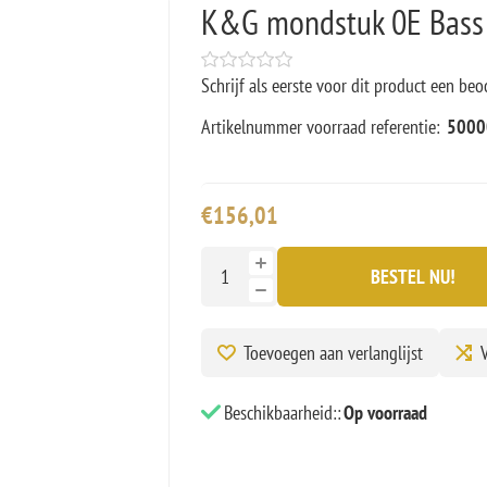
K&G mondstuk 0E Bass
Schrijf als eerste voor dit product een beo
Artikelnummer voorraad referentie:
5000
€156,01
BESTEL NU!
Toevoegen aan verlanglijst
V
Beschikbaarheid::
Op voorraad