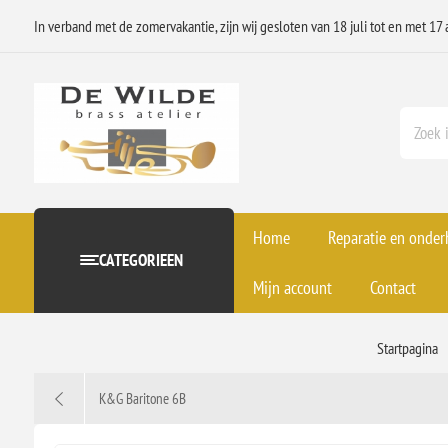
In verband met de zomervakantie, zijn wij gesloten van 18 juli tot en met 17 
Home
Reparatie en onde
CATEGORIEEN
Mijn account
Contact
Startpagina
K&G Baritone 6B