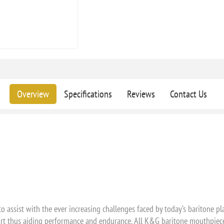
Overview
Specifications
Reviews
Contact Us
 assist with the ever increasing challenges faced by today’s baritone pl
t thus aiding performance and endurance. All K&G baritone mouthpiece