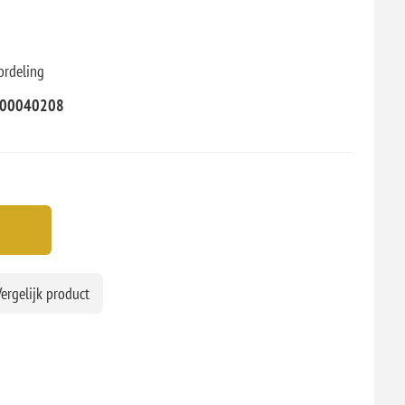
ordeling
00040208
ergelijk product