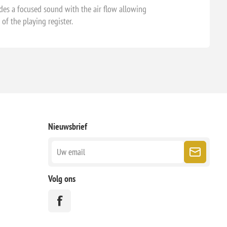
des a focused sound with the air flow allowing
of the playing register.
Nieuwsbrief
Volg ons