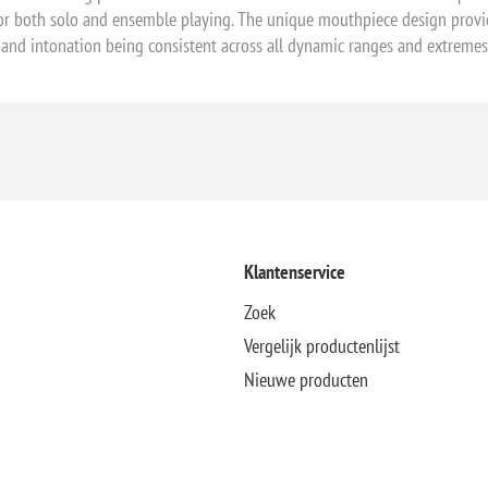
for both solo and ensemble playing. The unique mouthpiece design provi
l and intonation being consistent across all dynamic ranges and extremes 
Klantenservice
Zoek
Vergelijk productenlijst
Nieuwe producten