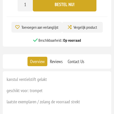
BESTEL NU!
Toevoegen aan verlanglijst
Vergelijk product
Beschikbaarheid::
Op voorraad
Overview
Reviews
Contact Us
kanstul ventielstift gelakt
geschikt voor: trompet
laatste exemplaren / zolang de voorraad strekt