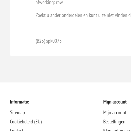
afwerking: raw
Zoekt u ander onderdelen en kunt u ze niet vinden 
(B23) spk0075
Informatie
Mijn account
Sitemap
Mijn account
Cookiebeleid (EU)
Bestellingen
Contact
Klant adressen