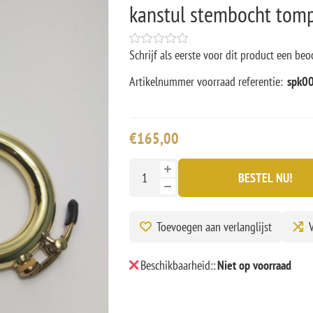
kanstul stembocht tom
Schrijf als eerste voor dit product een beo
Artikelnummer voorraad referentie:
spk0
€165,00
BESTEL NU!
Toevoegen aan verlanglijst
V
Beschikbaarheid::
Niet op voorraad