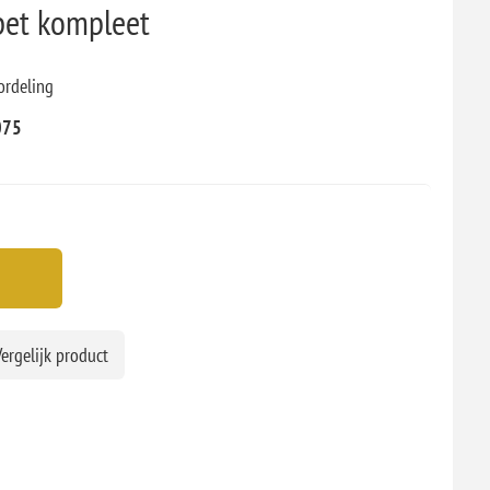
pet kompleet
ordeling
075
ergelijk product