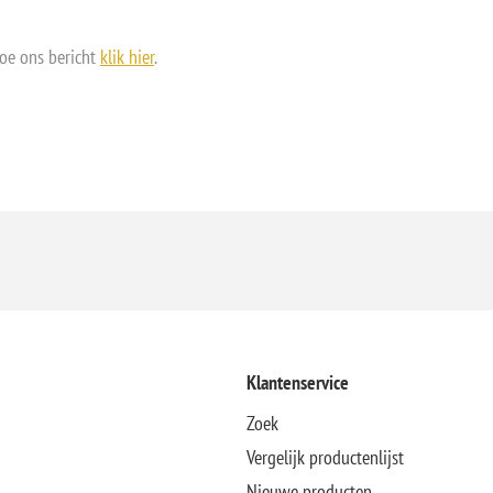
doe ons bericht
klik hier
.
Klantenservice
Zoek
Vergelijk productenlijst
Nieuwe producten