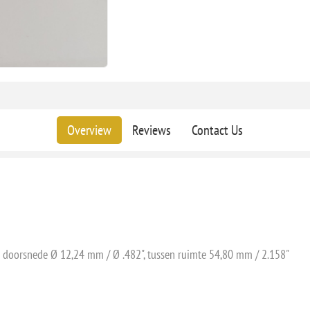
Overview
Reviews
Contact Us
doorsnede Ø 12,24 mm / Ø .482", tussen ruimte 54,80 mm / 2.158"