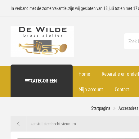
In verband met de zomervakantie, zijn wij gesloten van 18 juli tot en met 17 
Home
Reparatie en onde
CATEGORIEEN
Mijn account
Contact
Startpagina
Accessoire
kanstul stembocht steun tro...