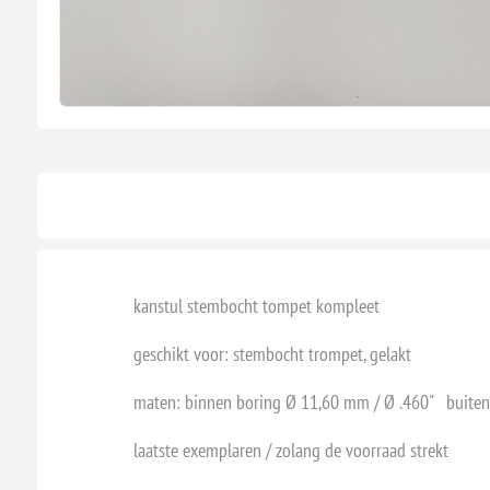
kanstul stembocht tompet kompleet
geschikt voor: stembocht trompet, gelakt
maten: binnen boring Ø 11,60 mm / Ø .460" buiten 
laatste exemplaren / zolang de voorraad strekt