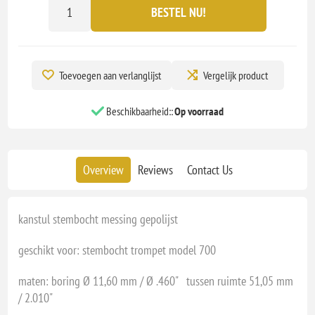
BESTEL NU!
Toevoegen aan verlanglijst
Vergelijk product
Beschikbaarheid::
Op voorraad
Overview
Reviews
Contact Us
kanstul stembocht messing gepolijst
geschikt voor: stembocht trompet model 700
maten: boring Ø 11,60 mm / Ø .460" tussen ruimte 51,05 mm
/ 2.010"