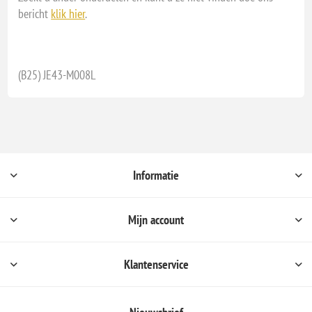
bericht
klik hier
.
(B25) JE43-M008L
Informatie
Mijn account
Klantenservice