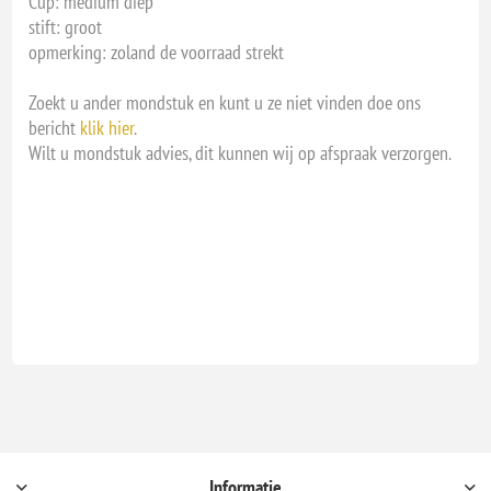
Cup: medium diep
stift: groot
opmerking: zoland de voorraad strekt
Zoekt u ander mondstuk en kunt u ze niet vinden doe ons
bericht
klik hier
.
Wilt u mondstuk advies, dit kunnen wij op afspraak verzorgen.
Informatie