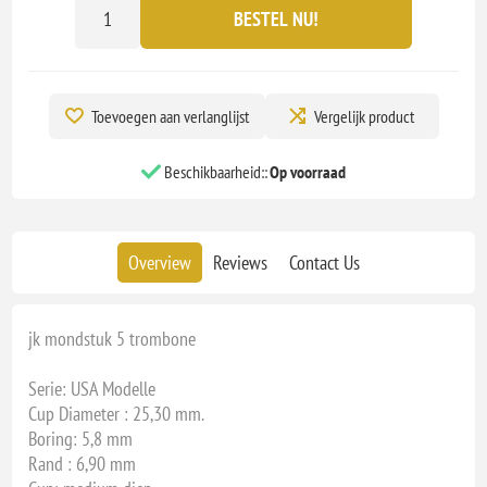
BESTEL NU!
Toevoegen aan verlanglijst
Vergelijk product
Beschikbaarheid::
Op voorraad
Overview
Reviews
Contact Us
jk mondstuk 5 trombone
Serie: USA Modelle
Cup Diameter : 25,30 mm.
Boring: 5,8 mm
Rand : 6,90 mm