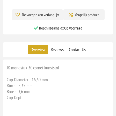
Toevoegen aan verlanglijst
Vergelijk product
Beschikbaarheid::
Op voorraad
Overview
Reviews
Contact Us
JK mondstuk 3C cornet kunststof
Cup Diameter : 16,60 mm.
Rim : 5,35 mm
Bore : 3,6 mm.
Cup Depth: