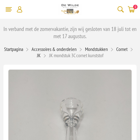
0
In verband met de zomervakantie, zijn wij gesloten van 18 juli tot en
met 17 augustus.
Startpagina
Accessoires & onderdelen
Mondstukken
Cornet
JK
JK mondstuk 3C cornet kunststof