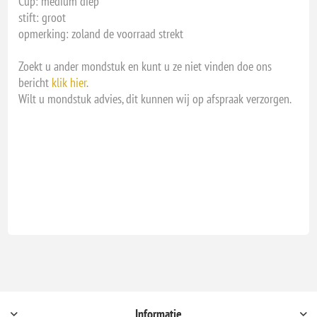
Cup: medium diep
stift: groot
opmerking: zoland de voorraad strekt
Zoekt u ander mondstuk en kunt u ze niet vinden doe ons
bericht
klik hier
.
Wilt u mondstuk advies, dit kunnen wij op afspraak verzorgen.
Informatie