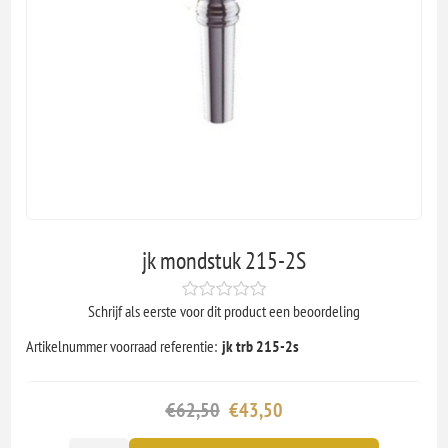
jk mondstuk 215-2S
Schrijf als eerste voor dit product een beoordeling
Artikelnummer voorraad referentie:
jk trb 215-2s
€62,50
€43,50