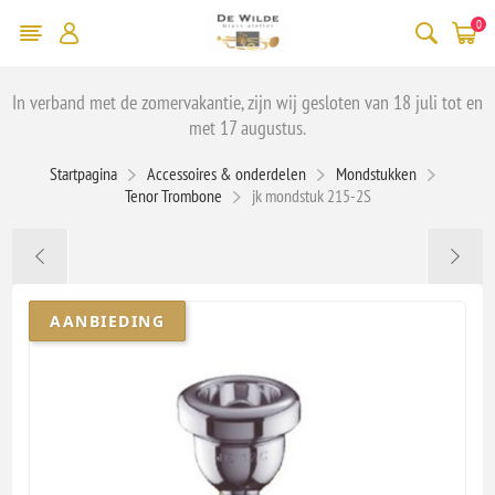
0
In verband met de zomervakantie, zijn wij gesloten van 18 juli tot en
met 17 augustus.
Startpagina
Accessoires & onderdelen
Mondstukken
Tenor Trombone
jk mondstuk 215-2S
AANBIEDING