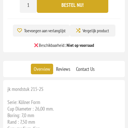
BESTEL NU!
Toevoegen aan verlanglijst
Vergelijk product
Beschikbaarheid::
Niet op voorraad
Overview
Reviews
Contact Us
jk mondstuk 215-2S
Serie: Kölner Form
Cup Diameter : 26,00 mm.
Boring: 7,0 mm
Rand : 7,50 mm