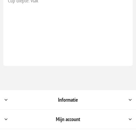
Cup diepte: vlak
Informatie
Mijn account