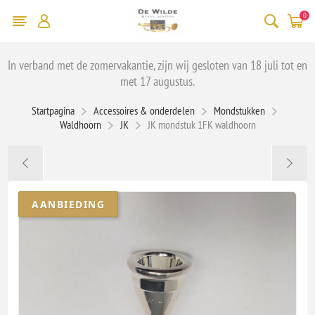
0
In verband met de zomervakantie, zijn wij gesloten van 18 juli tot en
met 17 augustus.
Startpagina
Accessoires & onderdelen
Mondstukken
Waldhoorn
JK
JK mondstuk 1FK waldhoorn
AANBIEDING