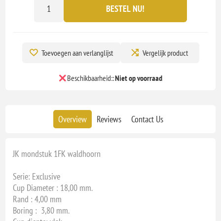
BESTEL NU!
Toevoegen aan verlanglijst
Vergelijk product
Beschikbaarheid::
Niet op voorraad
Overview
Reviews
Contact Us
JK mondstuk 1FK waldhoorn
Serie: Exclusive
Cup Diameter : 18,00 mm.
Rand : 4,00 mm
Boring : 3,80 mm.