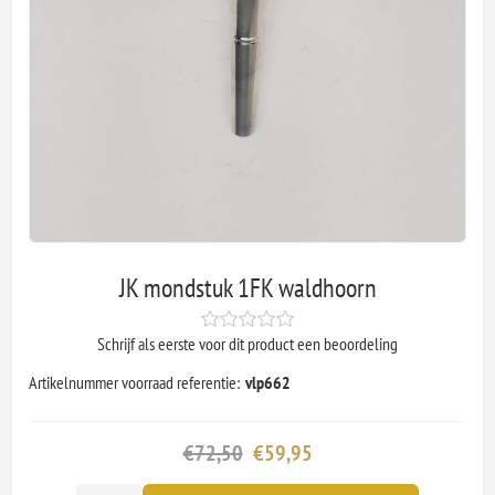
JK mondstuk 1FK waldhoorn
Schrijf als eerste voor dit product een beoordeling
Artikelnummer voorraad referentie:
vlp662
€72,50
€59,95