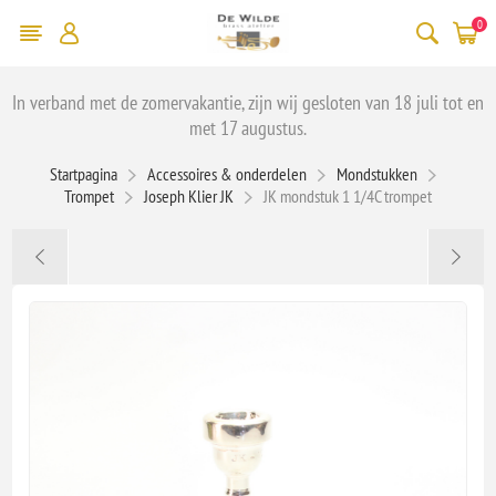
0
In verband met de zomervakantie, zijn wij gesloten van 18 juli tot en
met 17 augustus.
Startpagina
Accessoires & onderdelen
Mondstukken
Trompet
Joseph Klier JK
JK mondstuk 1 1/4C trompet