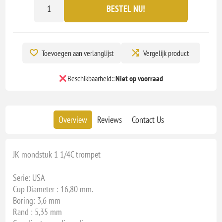
BESTEL NU!
Toevoegen aan verlanglijst
Vergelijk product
Beschikbaarheid::
Niet op voorraad
Overview
Reviews
Contact Us
JK mondstuk 1 1/4C trompet
Serie: USA
Cup Diameter : 16,80 mm.
Boring: 3,6 mm
Rand : 5,35 mm