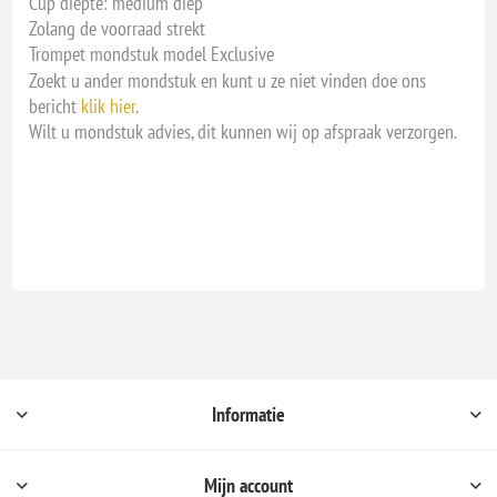
Cup diepte: medium diep
Zolang de voorraad strekt
Trompet mondstuk model Exclusive
Zoekt u ander mondstuk en kunt u ze niet vinden doe ons
bericht
klik hier
.
Wilt u mondstuk advies, dit kunnen wij op afspraak verzorgen.
Informatie
Mijn account