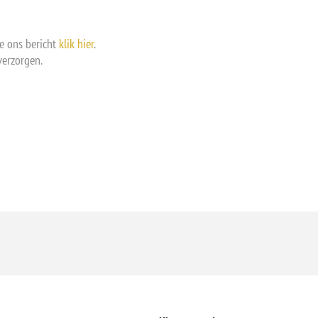
e ons bericht
klik hier
.
verzorgen.