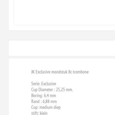
JK Exclusive mondstuk 8c trombone
Serie: Exclusive
Cup Diameter : 25,25 mm.
Boring: 6,4 mm
Rand : 6,88 mm
Cup: medium diep
stift: klein