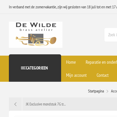
In verband met de zomervakantie, zijn wij gesloten van 18 juli tot en met 17 
Home
Reparatie en onde
CATEGORIEEN
Mijn account
Contact
Startpagina
Acc
JK Exclusive mondstuk 7G tr...