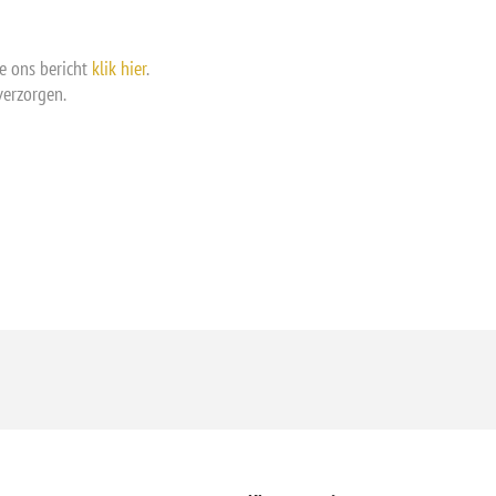
e ons bericht
klik hier
.
verzorgen.