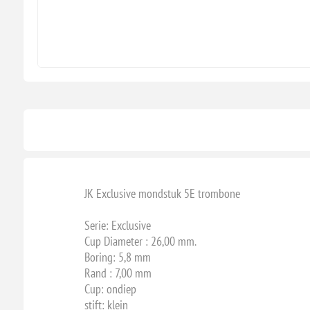
JK Exclusive mondstuk 5E trombone
Serie: Exclusive
Cup Diameter : 26,00 mm.
Boring: 5,8 mm
Rand : 7,00 mm
Cup: ondiep
stift: klein