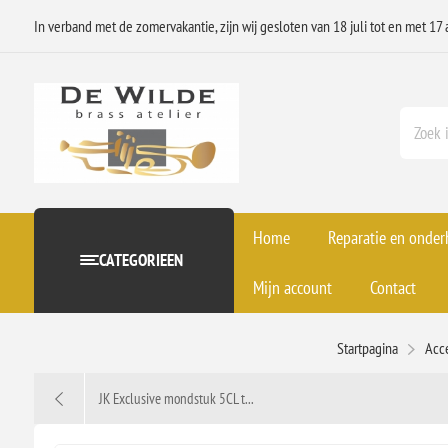
In verband met de zomervakantie, zijn wij gesloten van 18 juli tot en met 17 
Home
Reparatie en onde
CATEGORIEEN
Mijn account
Contact
Startpagina
Acc
JK Exclusive mondstuk 5CL t...