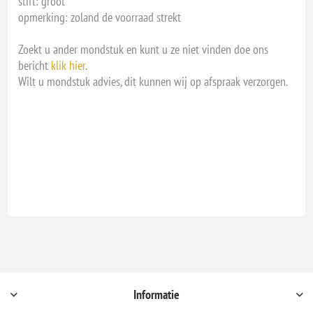
stift: groot
opmerking: zoland de voorraad strekt
Zoekt u ander mondstuk en kunt u ze niet vinden doe ons
bericht
klik hier
.
Wilt u mondstuk advies, dit kunnen wij op afspraak verzorgen.
Informatie