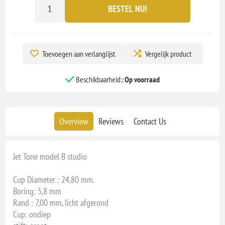
BESTEL NU!
Toevoegen aan verlanglijst
Vergelijk product
Beschikbaarheid::
Op voorraad
Overview
Reviews
Contact Us
Jet Tone model B studio
Cup Diameter : 24,80 mm.
Boring: 5,8 mm
Rand : 7,00 mm, licht afgerond
Cup: ondiep