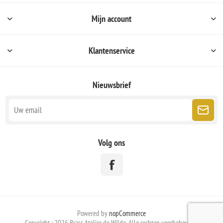
Mijn account
Klantenservice
Nieuwsbrief
Volg ons
Powered by
nopCommerce
Copyright ; 2026 Brass Atelier de Wilde. Alle rechten voorbehouden