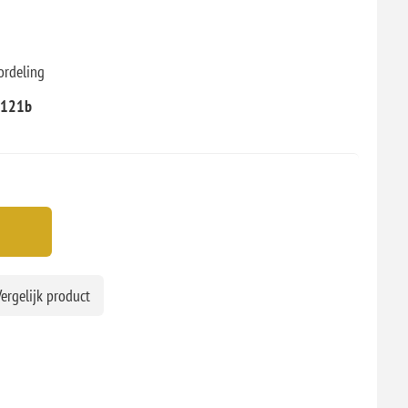
ordeling
e121b
ergelijk product