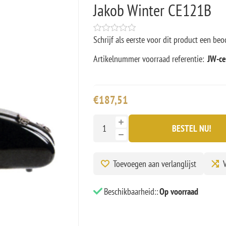
Jakob Winter CE121B
Schrijf als eerste voor dit product een beo
Artikelnummer voorraad referentie:
JW-c
€187,51
BESTEL NU!
Toevoegen aan verlanglijst
V
Beschikbaarheid::
Op voorraad