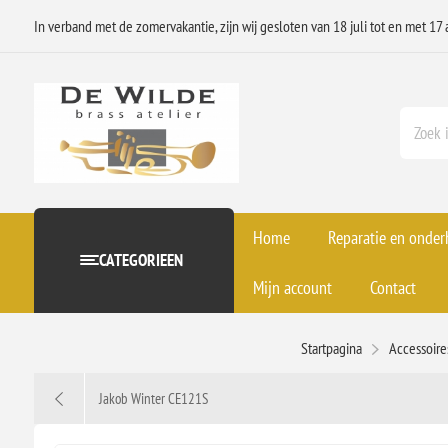
In verband met de zomervakantie, zijn wij gesloten van 18 juli tot en met 17 
Home
Reparatie en onde
CATEGORIEEN
Mijn account
Contact
Startpagina
Accessoir
Jakob Winter CE121S