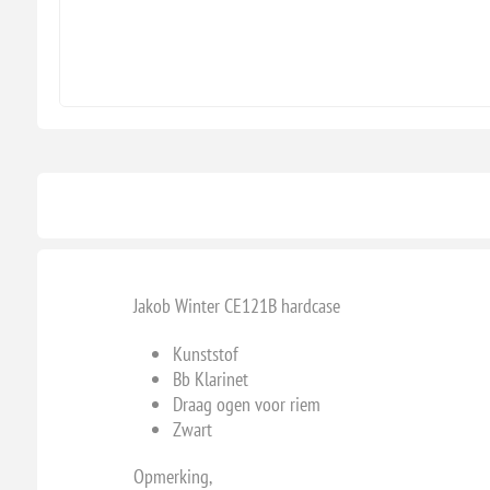
Jakob Winter CE121B hardcase
Kunststof
Bb Klarinet
Draag ogen voor riem
Zwart
Opmerking,