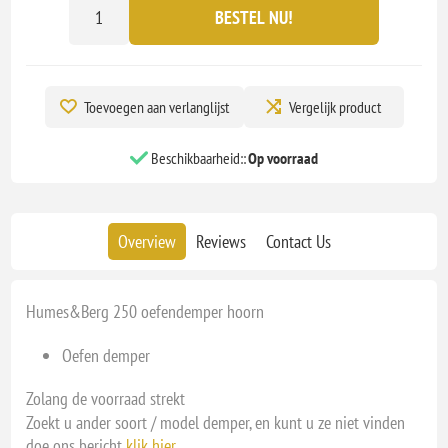
BESTEL NU!
Toevoegen aan verlanglijst
Vergelijk product
Beschikbaarheid::
Op voorraad
Overview
Reviews
Contact Us
Humes&Berg 250 oefendemper hoorn
Oefen demper
Zolang de voorraad strekt
Zoekt u ander soort / model demper, en kunt u ze niet vinden
doe ons bericht
klik hier
.