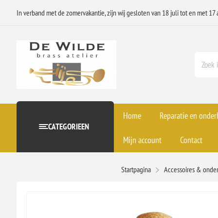
In verband met de zomervakantie, zijn wij gesloten van 18 juli tot en met 17 
Home
Reparatie en onde
CATEGORIEEN
Mijn account
Contact
Startpagina
Accessoires & onde