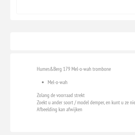
Humes&Berg 179 Mel-o-wah trombone
Mel-o-wah
Zolang de voorraad strekt
Zoekt u ander soort / model demper, en kunt u ze ni
Afbeelding kan afwijken