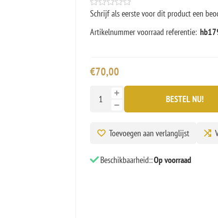
Schrijf als eerste voor dit product een beo
Artikelnummer voorraad referentie:
hb179
€70,00
BESTEL NU!
Toevoegen aan verlanglijst
V
Beschikbaarheid::
Op voorraad