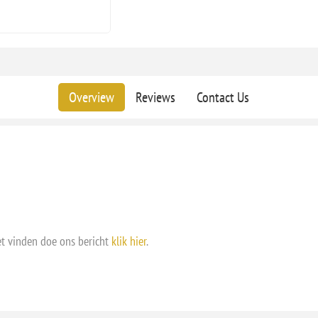
Overview
Reviews
Contact Us
et vinden doe ons bericht
klik hier
.