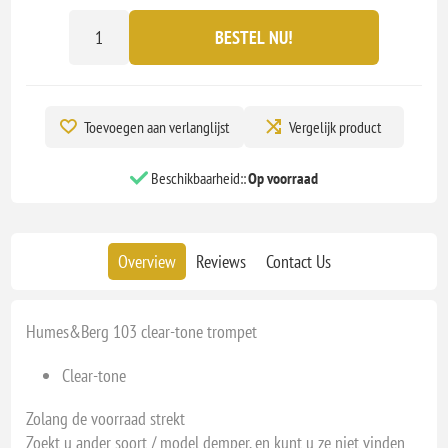
BESTEL NU!
Toevoegen aan verlanglijst
Vergelijk product
Beschikbaarheid::
Op voorraad
Overview
Reviews
Contact Us
Humes&Berg 103 clear-tone trompet
Clear-tone
Zolang de voorraad strekt
Zoekt u ander soort / model demper, en kunt u ze niet vinden