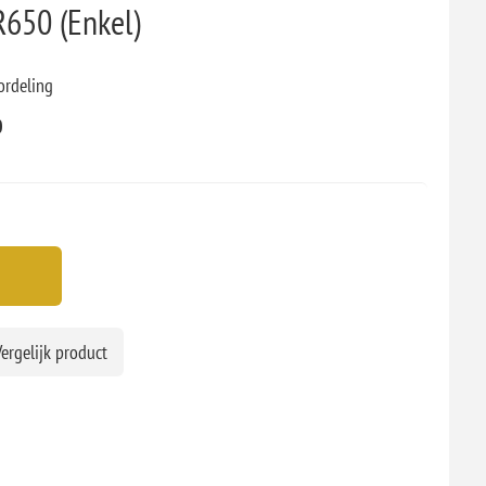
650 (Enkel)
ordeling
0
ergelijk product