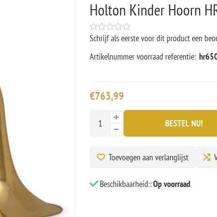
Holton Kinder Hoorn HR
Schrijf als eerste voor dit product een beo
Artikelnummer voorraad referentie:
hr65
€763,99
BESTEL NU!
Toevoegen aan verlanglijst
V
Beschikbaarheid::
Op voorraad