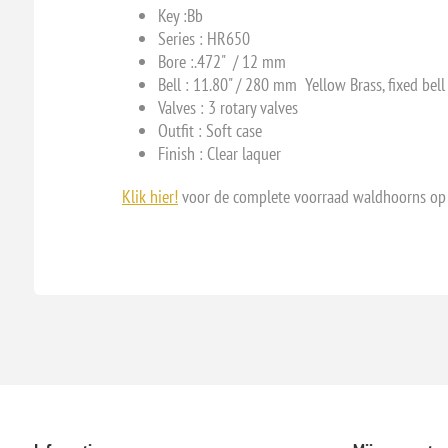
Key :
Bb
Series : HR650
Bore :
.472" / 12 mm
Bell : 11.80
" / 280 mm Yellow Brass, fixed bell
Valves : 3
rotary valves
Outfit : Soft case
Finish : Clear laquer
Klik hier!
voor de complete voorraad waldhoorns op 