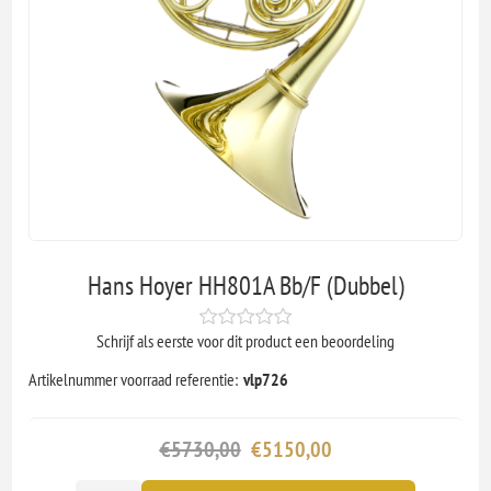
Hans Hoyer HH801A Bb/F (Dubbel)
Schrijf als eerste voor dit product een beoordeling
Artikelnummer voorraad referentie:
vlp726
€5730,00
€5150,00