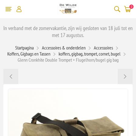
0
In verband met de zomervakantie, zijn wij gesloten van 18 juli tot en
met 17 augustus.
Startpagina
Accessoires & onderdelen
Accessoires
Koffers, Gigbags en Tassen
koffers, gigbag, trompet, cornet, bugel
Glenn Cronkhite Double Trompet + Flugelhorn/bugel gig bag