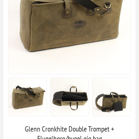
Glenn Cronkhite Double Trompet +
Flugelhorn/bugel gig bag