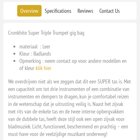
Overview
Specifications
Reviews
Contact Us
Cronkhite Super Triple Trumpet gig bag
materiaal : Leer
Kleur : Badlands
Opmerking : neem contact op voor andere modellen en
of kleur
klik hier
We overdrijven niet als we zeggen dat dit een SUPER tas is. Met
een capaciteit om tot drie instrumenten of een combinatie van
instrumenten en dempers te dragen, kun je comfortabel reizen
in de wetenschap dat je uitrusting veilig is. Naast het zijvak
met rits van de enkele tas en de twee interne opbergvakken
van de dubbele tas, heeft deze stijl ook een open zijvak voor
bladmuziek. Licht, functioneel, beschermend en prachtig – een
must-have voor de veelzijdige muzikant onderweg!