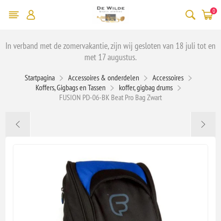
0
In verband met de zomervakantie, zijn wij gesloten van 18 juli tot en
met 17 augustus.
Startpagina
Accessoires & onderdelen
Accessoires
Koffers, Gigbags en Tassen
koffer, gigbag drums
FUSION PD-06-BK Beat Pro Bag Zwart