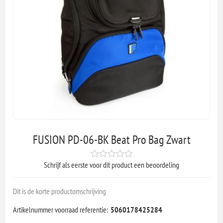
FUSION PD-06-BK Beat Pro Bag Zwart
Schrijf als eerste voor dit product een beoordeling
Dit is de korte productomschrijving
Artikelnummer voorraad referentie:
5060178425284