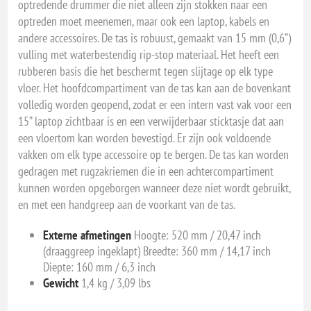
optredende drummer die niet alleen zijn stokken naar een
optreden moet meenemen, maar ook een laptop, kabels en
andere accessoires. De tas is robuust, gemaakt van 15 mm (0,6”)
vulling met waterbestendig rip-stop materiaal. Het heeft een
rubberen basis die het beschermt tegen slijtage op elk type
vloer. Het hoofdcompartiment van de tas kan aan de bovenkant
volledig worden geopend, zodat er een intern vast vak voor een
15” laptop zichtbaar is en een verwijderbaar sticktasje dat aan
een vloertom kan worden bevestigd. Er zijn ook voldoende
vakken om elk type accessoire op te bergen. De tas kan worden
gedragen met rugzakriemen die in een achtercompartiment
kunnen worden opgeborgen wanneer deze niet wordt gebruikt,
en met een handgreep aan de voorkant van de tas.
Externe afmetingen
Hoogte: 520 mm / 20,47 inch
(draaggreep ingeklapt) Breedte: 360 mm / 14,17 inch
Diepte: 160 mm / 6,3 inch
Gewicht
1,4 kg / 3,09 lbs