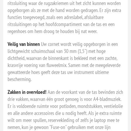
ritssluiting waar de rugzakriemen uit het zicht kunnen worden
opgeborgen als ze met de hand worden gedragen. Er zijn extra
functies toegevoegd, zoals een adreslabel, afsluitbare
ritssluitingen op het hoofdcompartiment van de tas en een
regenhoes om hem droog te houden bij nat weer.
Veilig van binnen
Uw cornet wordt veilig opgeborgen in een
lichtgewicht schuimschaal van 30 mm (1,5") met hoge
dichtheid, waarvan de binnenkant is bekleed met een zachte,
krasvrije voering van fluweelmix. Samen met de meegeleverde
gewatteerde hoes geeft deze tas uw instrument ultieme
bescherming.
Zakken in overvloed!
Aan de voorkant van de tas bevinden zich
drie vakken, waarvan één groot genoeg is voor A4-bladmuziek.
Er is voldoende ruimte voor potloden, mondstukken, ventielolie
en alle andere accessoires die u nodig heeft. Als je extra ruimte
wilt om meer spullen, reservekleding of zelfs je laptop mee te
nemen, kun je gewoon "Fuse-on" gebruiken met onze lijn