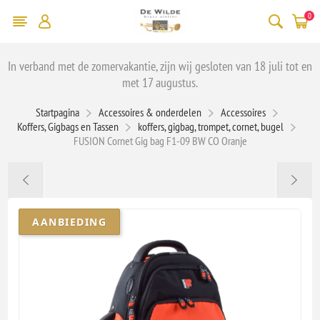
0
In verband met de zomervakantie, zijn wij gesloten van 18 juli tot en
met 17 augustus.
Startpagina
Accessoires & onderdelen
Accessoires
Koffers, Gigbags en Tassen
koffers, gigbag, trompet, cornet, bugel
FUSION Cornet Gig bag F1-09 BW CO Oranje
AANBIEDING