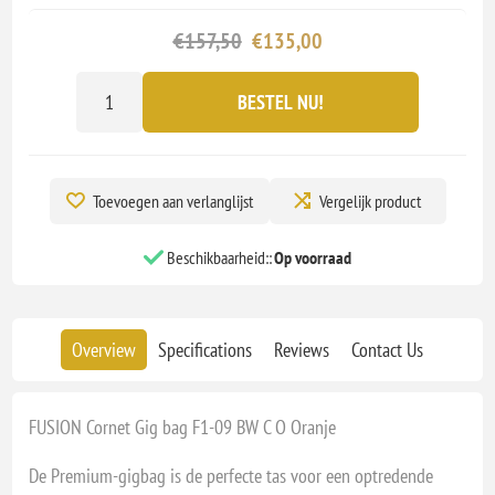
€157,50
€135,00
BESTEL NU!
Toevoegen aan verlanglijst
Vergelijk product
Beschikbaarheid::
Op voorraad
Overview
Specifications
Reviews
Contact Us
FUSION Cornet Gig bag F1-09 BW C O Oranje
De Premium-gigbag is de perfecte tas voor een optredende