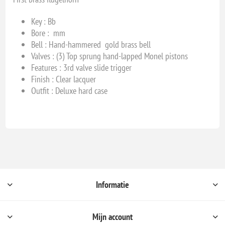
Key :
Bb
Bore :
mm
Bell :
Hand-hammered gold brass bell
Valves :
(3) Top sprung hand-lapped Monel pistons
Features :
3rd valve slide trigger
Finish : Clear lacquer
Outfit :
Deluxe hard case
Informatie
Mijn account