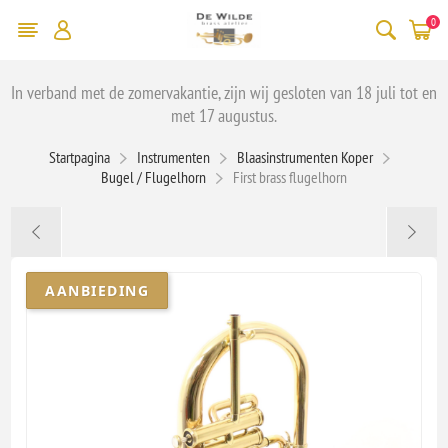
0
In verband met de zomervakantie, zijn wij gesloten van 18 juli tot en
met 17 augustus.
Startpagina
Instrumenten
Blaasinstrumenten Koper
Bugel / Flugelhorn
First brass flugelhorn
AANBIEDING