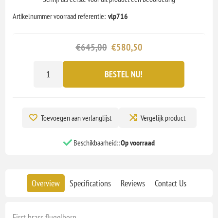
Artikelnummer voorraad referentie:
vlp716
€645,00
€580,50
BESTEL NU!
Toevoegen aan verlanglijst
Vergelijk product
Beschikbaarheid::
Op voorraad
Overview
Specifications
Reviews
Contact Us
First brass flugelhorn