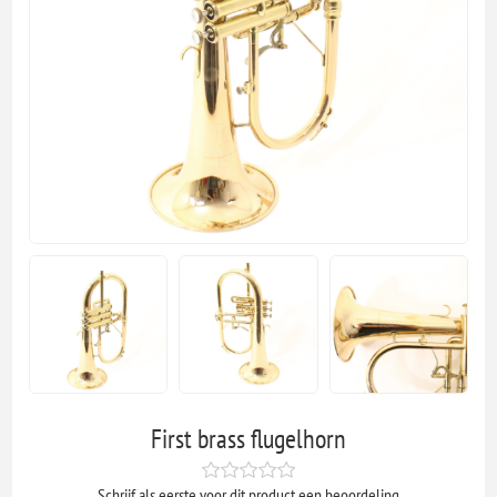
First brass flugelhorn
Schrijf als eerste voor dit product een beoordeling