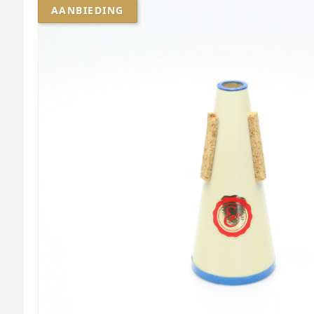
AANBIEDING