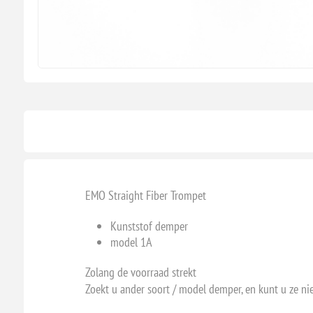
EMO Straight Fiber Trompet
Kunststof demper
model 1A
Zolang de voorraad strekt
Zoekt u ander soort / model demper, en kunt u ze ni