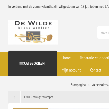
In verband met de zomervakantie, zijn wij gesloten van 18 juli tot en met 17 
Home
Reparatie en onde
CATEGORIEEN
Mijn account
Contact
Startpagina
Accessoires
EMO 9 straight trompet