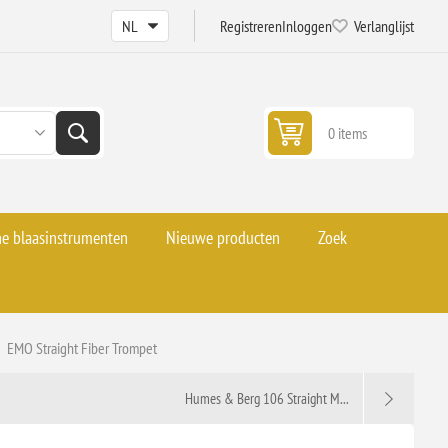
Registreren
Inloggen
Verlanglijst
0 items
he blaasinstrumenten
Nieuwe producten
Zoek
EMO Straight Fiber Trompet
Humes & Berg 106 Straight M...