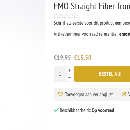
EMO Straight Fiber Tro
Schrijf als eerste voor dit product een beo
Artikelnummer voorraad referentie:
emos
€19,95
€15,50
BESTEL NU!
Toevoegen aan verlanglijst
V
Beschikbaarheid::
Op voorraad