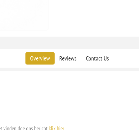
Overview
Reviews
Contact Us
et vinden doe ons bericht
klik hier
.