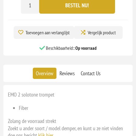
BESTEL NU!
Toevoegen aan verlanglijst
Vergelijk product
Beschikbaarheid::
Op voorraad
Overview
Reviews
Contact Us
EMO 2 solotone trompet
Fiber
Zolang de voorraad strekt
Zoekt u ander soort / model demper, en kunt u ze niet vinden
doe ons bericht
klik hier
.