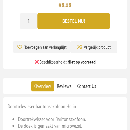
€8,68
BESTEL NU!
Toevoegen aan verlanglijst
Vergelijk product
Beschikbaarheid::
Niet op voorraad
Overview
Reviews
Contact Us
Doortrekwisser baritonsaxofoon Helin.
Doortrekwisser voor Baritonsaxofoon.
De doek is gemaakt van microvezel.