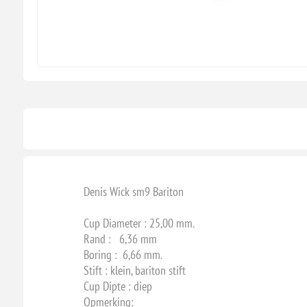
Denis Wick sm9 Bariton
Cup Diameter : 25,00 mm.
Rand : 6,36 mm
Boring : 6,66 mm.
Stift : klein, bariton stift
Cup Dipte : diep
Opmerking: