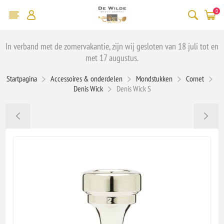
0
In verband met de zomervakantie, zijn wij gesloten van 18 juli tot en
met 17 augustus.
Startpagina
Accessoires & onderdelen
Mondstukken
Cornet
Denis Wick
Denis Wick S