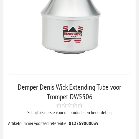
Demper Denis Wick Extending Tube voor
Trompet DW5506
Schrijf als eerste voor dit product een beoordeling
Artikelnummer voorraad referentie:
812759000039