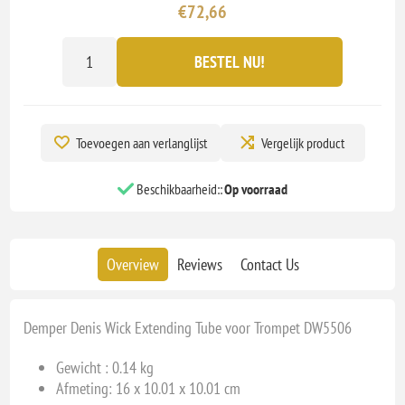
€72,66
BESTEL NU!
Toevoegen aan verlanglijst
Vergelijk product
Beschikbaarheid::
Op voorraad
Overview
Reviews
Contact Us
Demper Denis Wick Extending Tube voor Trompet DW5506
Gewicht : 0.14 kg
Afmeting: 16 x 10.01 x 10.01 cm