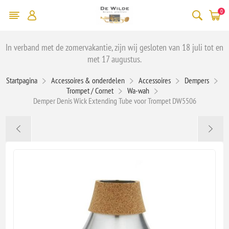
0
In verband met de zomervakantie, zijn wij gesloten van 18 juli tot en
met 17 augustus.
Startpagina
Accessoires & onderdelen
Accessoires
Dempers
Trompet / Cornet
Wa-wah
Demper Denis Wick Extending Tube voor Trompet DW5506