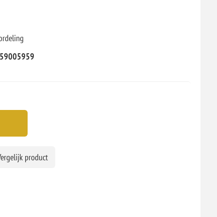
ordeling
59005959
ergelijk product