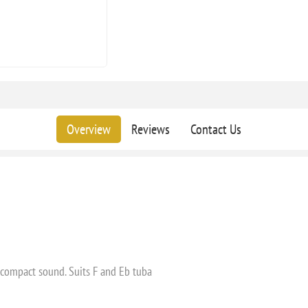
Overview
Reviews
Contact Us
 compact sound. Suits F and Eb tuba