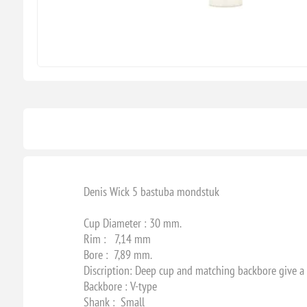
Denis Wick 5 bastuba mondstuk
Cup Diameter : 30 mm.
Rim : 7,14 mm
Bore : 7,89 mm.
Discription: Deep cup and matching backbore give a
Backbore : V-type
Shank : Small