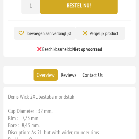
BESTEL NU!
Toevoegen aan verlanglijst
Vergelijk product
Beschikbaarheid::
Niet op voorraad
Overview
Reviews
Contact Us
Denis Wick 2XL bastuba mondstuk
Cup Diameter : 32 mm.
Rim : 7,73 mm
Bore : 8,43 mm.
Discription: As 2L but with wider, rounder rims