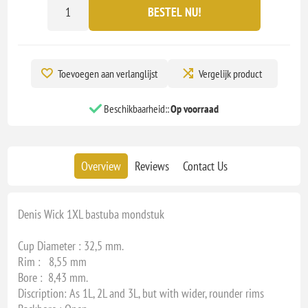
BESTEL NU!
Toevoegen aan verlanglijst
Vergelijk product
Beschikbaarheid::
Op voorraad
Overview
Reviews
Contact Us
Denis Wick 1XL bastuba mondstuk
Cup Diameter : 32,5 mm.
Rim : 8,55 mm
Bore : 8,43 mm.
Discription: As 1L, 2L and 3L, but with wider, rounder rims