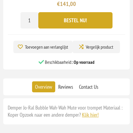
€141,00
BESTEL NU!
Toevoegen aan verlanglijst
Vergelijk product
Beschikbaarheid::
Op voorraad
Overview
Reviews
Contact Us
Demper Jo-Ral Bubble Wah-Wah Mute voor trompet Materiaal :
Koper Opzoek naar een andere demper?
Klik hier!