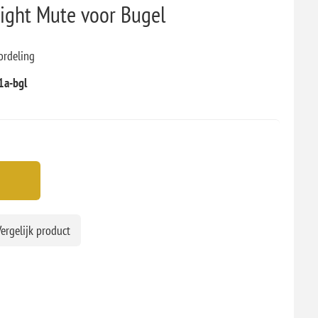
ight Mute voor Bugel
ordeling
1a-bgl
ergelijk product