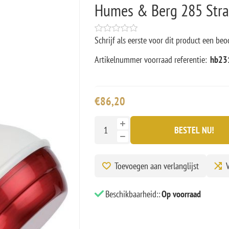
Humes & Berg 285 Stra
Schrijf als eerste voor dit product een beo
Artikelnummer voorraad referentie:
hb23
€86,20
BESTEL NU!
Toevoegen aan verlanglijst
V
Beschikbaarheid::
Op voorraad