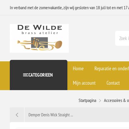
In verband met de zomervakantie, zijn wij gesloten van 18 juli tot en met 17 
Home
Reparatie en onde
CATEGORIEEN
Mijn account
Contact
Startpagina
Accessoires & 
Demper Denis Wick Straight ...