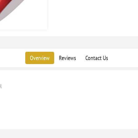
Overview
Reviews
Contact Us
l