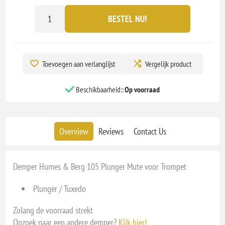
BESTEL NU!
Toevoegen aan verlanglijst
Vergelijk product
Beschikbaarheid::
Op voorraad
Overview
Reviews
Contact Us
Demper Humes & Berg 105 Plunger Mute voor Trompet
Plunger / Tuxedo
Zolang de voorraad strekt
Opzoek naar een andere demper?
Klik hier!