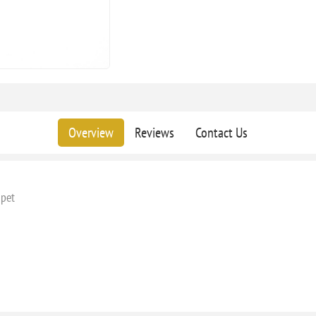
Overview
Reviews
Contact Us
mpet