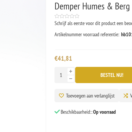
Demper Humes & Berg 1
Schrijf als eerste voor dit product een beo
Artikelnummer voorraad referentie:
hb101
€41,81
BESTEL NU!
Toevoegen aan verlanglijst
V
Beschikbaarheid::
Op voorraad