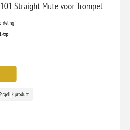
01 Straight Mute voor Trompet
ordeling
-trp
ergelijk product