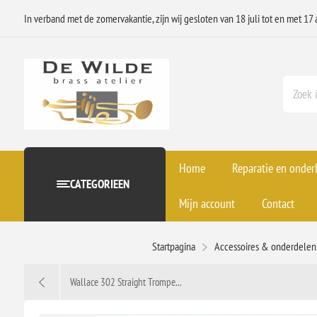
In verband met de zomervakantie, zijn wij gesloten van 18 juli tot en met 17 
Home
Reparatie en onde
CATEGORIEEN
Mijn account
Contact
Startpagina
Accessoires & onderdelen
Wallace 302 Straight Trompe...