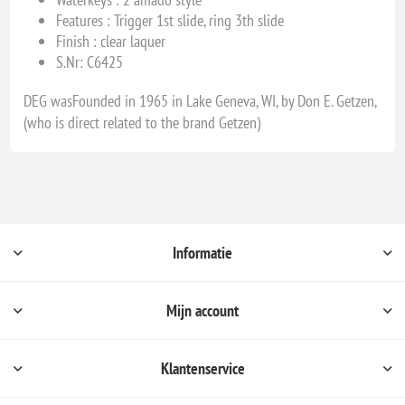
Features :
Trigger 1st slide, ring 3th slide
Finish : clear laquer
S.Nr: C6425
DEG wasFounded in 1965 in Lake Geneva, WI, by Don E. Getzen,
(who is direct related to the brand Getzen)
Informatie
Mijn account
Klantenservice