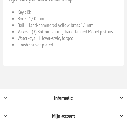
Key :
Bb
Bore :
." / 0 mm
Bell :
Hand-hammered yellow brass " / mm
Valves :
(3) Bottom sprung hand-lapped Monel pistons
Waterkeys : 1
lever-style, forged
Finish :
silver plated
Informatie
Mijn account