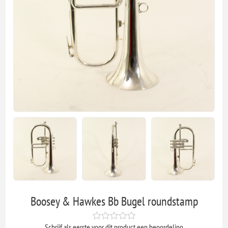
Boosey & Hawkes Bb Bugel roundstamp
Schrijf als eerste voor dit product een beoordeling