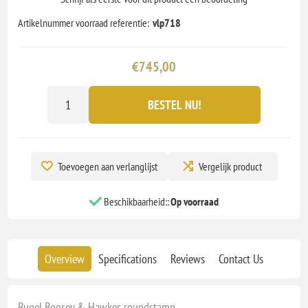
Artikelnummer voorraad referentie:
vlp718
€745,00
BESTEL NU!
Toevoegen aan verlanglijst
Vergelijk product
Beschikbaarheid::
Op voorraad
Overview
Specifications
Reviews
Contact Us
Bugel Boosey & Hawkes roundstamp