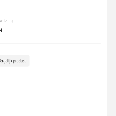
ordeling
04
ergelijk product